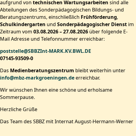
aufgrund von
technischen Wartungsarbeiten
sind alle
Abteilungen des Sonderpädagogischen Bildungs- und
Beratungszentrums, einschließlich
Frühförderung
,
Schulkindergarten
und
Sonderpädagogischer Dienst
im
Zeitraum vom
03.08.2026 – 27.08.2026
über folgende E-
Mail Adresse und Telefonnummer erreichbar:
poststelle@SBBZInt-MARK.KV.BWL.DE
07145-93509-0
Das
Medienberatungszentrum
bleibt weiterhin unter
info@mbz-markgroeningen.de
erreichbar.
Wir wünschen Ihnen eine schöne und erholsame
Sommerpause.
Herzliche Grüße
Das Team des SBBZ mit Internat August-Hermann-Werner