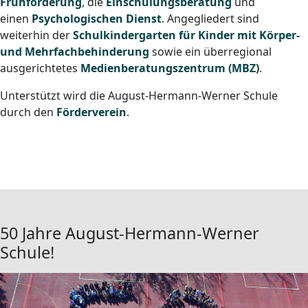
Frühförderung
, die
Einschulungsberatung
und
einen
Psychologischen Dienst
. Angegliedert sind
weiterhin der
Schulkindergarten für Kinder mit Körper-
und Mehrfachbehinderung
sowie ein überregional
ausgerichtetes
Medienberatungszentrum (MBZ)
.
Unterstützt wird die August-Hermann-Werner Schule
durch den
Förderverein
.
50 Jahre August-Hermann-Werner
Schule!