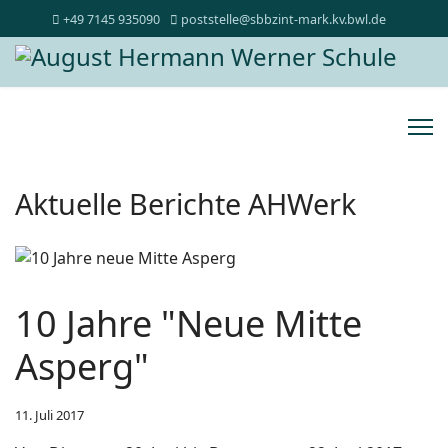
+49 7145 935090
poststelle@sbbzint-mark.kv.bwl.de
Aktuelle Berichte AHWerk
10 Jahre "Neue Mitte
Asperg"
11. Juli 2017