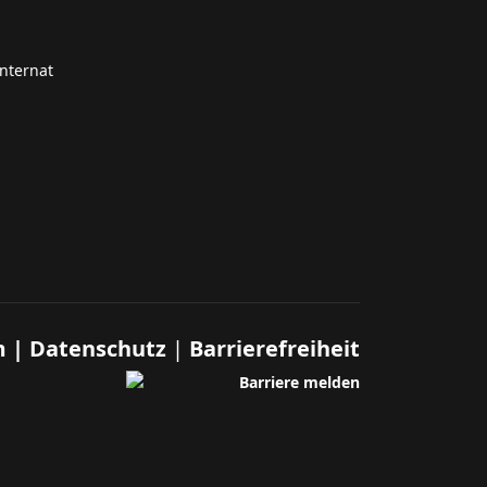
nternat
m
|
Datenschutz
|
Barrierefreiheit