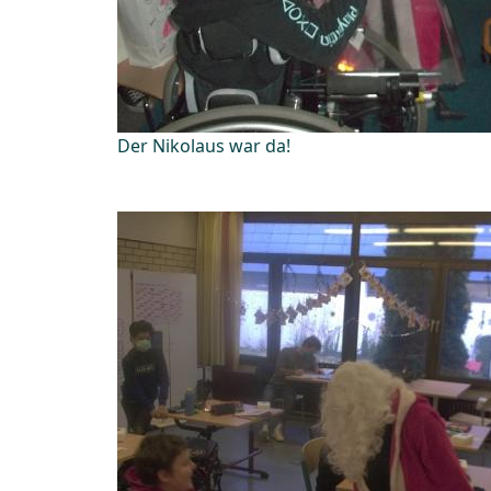
Der Nikolaus war da!