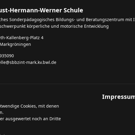
st-Hermann-Werner Schule
iches Sonderpädagogisches Bildungs- und Beratungszentrum mit I
schwerpunkt körperliche und motorische Entwicklung
eth-Kallenberg-Platz 4
 Markgröningen
935090
elle@sbbzint-mark.kv.bwl.de
Impressu
otwendige Cookies, mit denen
n.
er ausgewertet noch an Dritte