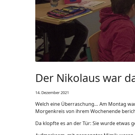
Der Nikolaus war da
14. Dezember 2021
Welch eine Überraschung… Am Montag waren
Morgenkreis von ihrem Wochenende berich
Da klopfte es an der Tür: Sie wurde etwas g