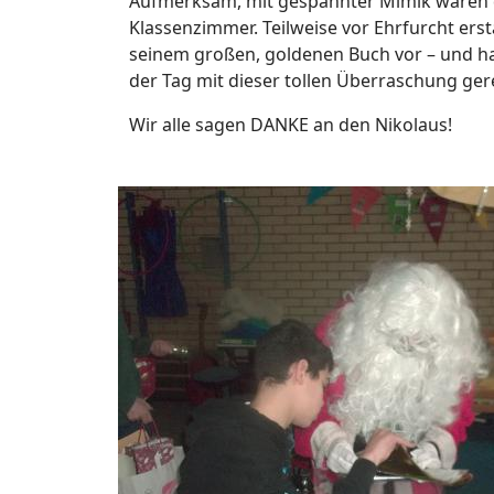
Aufmerksam, mit gespannter Mimik waren die 
Klassenzimmer. Teilweise vor Ehrfurcht ers
seinem großen, goldenen Buch vor – und hat
der Tag mit dieser tollen Überraschung gere
Wir alle sagen DANKE an den Nikolaus!