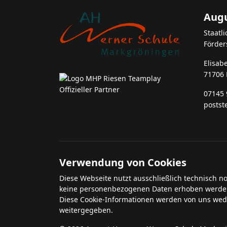
Augu
Staatl
Förder
Elisab
71706
07145 
postst
Verwendung von Cookies
Diese Webseite nutzt ausschließlich technisch n
keine personenbezogenen Daten erhoben werde
Diese Cookie-Informationen werden von uns wed
weitergegeben.