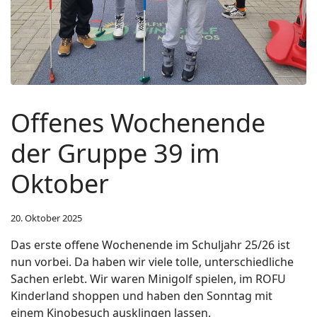
Offenes Wochenende
der Gruppe 39 im
Oktober
20. Oktober 2025
Das erste offene Wochenende im Schuljahr 25/26 ist
nun vorbei. Da haben wir viele tolle, unterschiedliche
Sachen erlebt. Wir waren Minigolf spielen, im ROFU
Kinderland shoppen und haben den Sonntag mit
einem Kinobesuch ausklingen lassen.