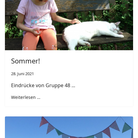
Sommer!
28. Juni 2021
Eindrücke von Gruppe 48 ...
Weiterlesen …