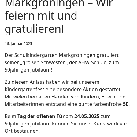
Markgröningen – Wir
feiern mit und
gratulieren!
16. Januar 2025
Der Schulkindergarten Markgröningen gratuliert
seiner „großen Schwester“, der AHW-Schule, zum
50jährigen Jubiläum!
Zu diesem Anlass haben wir bei unserem
Kindergartenfest eine besondere Aktion gestartet.
Mit vielen bemalten Händen von Kindern, Eltern und
Mitarbeiterinnen entstand eine bunte farbenfrohe
50
.
Beim
Tag der offenen Tür
am
24.05.2025
zum
50jährigen Jubiläum können Sie unser Kunstwerk vor
Ort bestaunen.