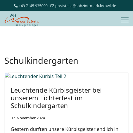
+49 7145 935090
poststelle@sbbzint-mark.kv.bwl.de
Schulkindergarten
Leuchtende Kürbisgeister bei
unserem Lichterfest im
Schulkindergarten
07. November 2024
Gestern durften unsere Kürbisgeister endlich in