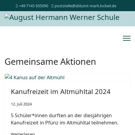
+49 7145 935090
poststelle@sbbzint-mark.kv.bwl.de
Gemeinsame Aktionen
Kanufreizeit im Altmühltal 2024
12. Juli 2024
5 Schüler*innen durften an der diesjährigen
Kanufreizeit in Pfünz im Altmühltal teilnehmen.
Weiterlesen …