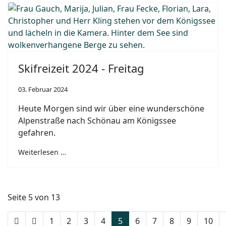
Skifreizeit 2024 - Freitag
03. Februar 2024
Heute Morgen sind wir über eine wunderschöne
Alpenstraße nach Schönau am Königssee
gefahren.
Weiterlesen …
Seite 5 von 13
1
2
3
4
5
6
7
8
9
10