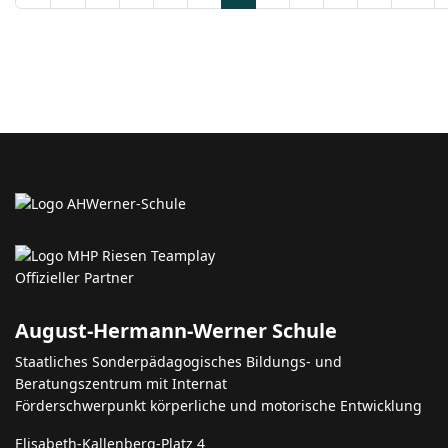
August-Hermann-Werner Schule
Staatliches Sonderpädagogisches Bildungs- und
Beratungszentrum mit Internat
Förderschwerpunkt körperliche und motorische Entwicklung
Elisabeth-Kallenberg-Platz 4